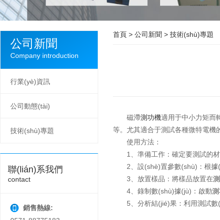
首頁
>
公司新聞
>
技術(shù)專題
公司新聞
Company introduction
行業(yè)資訊
公司動態(tài)
磁滯
測功機
適用于中小力矩而轉(
等。尤其適合于測試各種微特電機的動態
技術(shù)專題
使用方法：
1、準備工作：確定要測試的材料和
2、設(shè)置參數(shù)：根據(
聯(lián)系我們
3、放置樣品：將樣品放置在
測
contact
4、錄制數(shù)據(jù)：啟動
測
5、分析結(jié)果：利用測試數(s
銷售熱線: