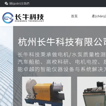
關(guān)注我們
首頁
產(chǎn