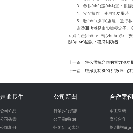
3、參數(shù)設(shè)置：根
4、安全操作：使用
測功機
時
5、數(shù)據(jù)處理：進行數(sh
磁滯
測功機
是由帶齒極定子、空心
回路而產(chǎn)生轉(zhuǎn)矩
關(guān)鍵詞：
磁滯測功機
上一篇：
怎么選擇合適的電力測功機
下一篇：
磁滯測功機的系統(tǒng)
走進長牛
公司新聞
合作案
公司介紹
行業(yè)資訊
軍工科研
公司榮譽
公司動態(tài)
高校合作
公司相冊
技術(shù)專題
檢測機構(gò