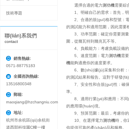
選擇合適的電力
測功機
需要綜合
1、明確自己的需求：首先，明確
技術專題
2、合適的規(guī)格和型號：
的測試能力和適用范圍，因此需要根據(
3、功率范圍：確定你需要測
聯(lián)系我們
圍，從幾瓦特到幾兆瓦不等。
contact
4、負載能力：考慮負載設備的
5、速度范圍：電力
測功機
需要
銷售熱線:
機
能夠適應你的速度要求。
0571-88775183
6、數(shù)據(jù)采集和分析：考慮
全國咨詢熱線:
的測試結果和報告。這對于研發(fā)
13516800348
7、安全性和合規(guī)性：
準。
郵箱:
8、適用行業(yè)和應用
maoqiang@hzchangniu.com
的應用環(huán)境。
地址:
9、預算范圍：最后，考慮你
杭州市余杭區(qū)余杭街
10、在選擇電力
測功機
時，你還
道西部科技園C幢一樓
你提供可靠的產(chǎn)品和服務。