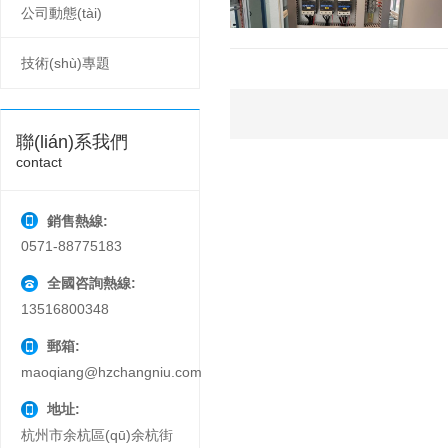
公司動態(tài)
技術(shù)專題
聯(lián)系我們
contact
銷售熱線:
0571-88775183
全國咨詢熱線:
13516800348
郵箱:
maoqiang@hzchangniu.com
地址:
杭州市余杭區(qū)余杭街