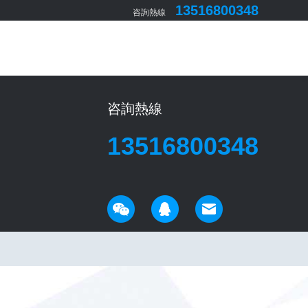
13516800348
咨詢熱線
咨詢熱線
13516800348
1007355號-2