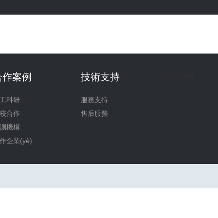
[/e:loop]
合作案例
技術支持
工科研
服務支持
校合作
售后服務
測機構
作企業(yè)
? 2016-2025 版權所有 保留一切權利 |
備案號 :浙ICP備2021007355號-2浙ICP備202