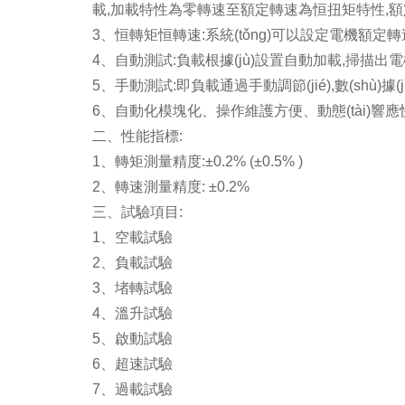
載
,
加載特性為零轉速至額定轉速為恒扭矩特性
,
額
3
、恒轉矩恒轉速
:
系統(tǒng)可以設定電機額定
4
、自動測試
:
負載根據(jù)設置自動加載
,
掃描出電
5
、手動測試
:
即負載通過手動調節(jié)
,
數(shù)
6
、自動化模塊化、操作維護方便、動態(tài)響應
二、性能指標
:
1
、轉矩測量精度
:
±
0.2% (
±
0.5% )
2
、轉速測量精度
:
±
0.2%
三、試驗項目
:
1
、空載試驗
2
、負載試驗
3
、堵轉試驗
4
、溫升試驗
5
、啟動試驗
6
、超速試驗
7
、過載試驗