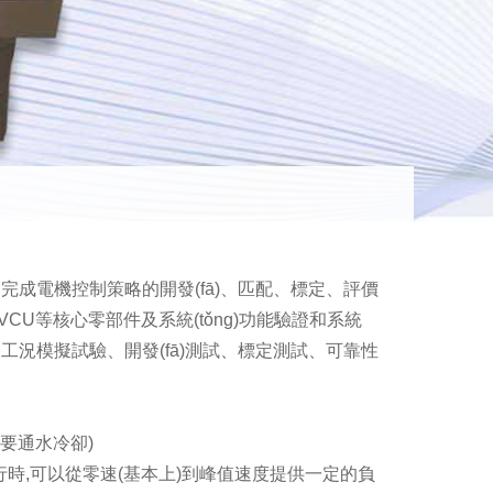
完成電機控制策略的開發(fā)、匹配、標定、評價
VCU
等核心零部件及系統(tǒng)功能驗證和系統
路工況模擬試驗、開發(fā)測試、標定測試、可靠性
要通水冷卻
)
行時
,
可以從零速
(
基本上
)
到峰值速度提供一定的負