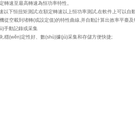
定轉速至最高轉速為恒功率特性。
轉速以下恒扭矩測試
;
在額定轉速以上恒功率測試
,
在軟件上可以自
機從空載到堵轉
(
或設定值
)
的特性曲線
,
并自動計算出效率平臺及
據(jù)手動記錄或采集
快
,
穩(wěn)定性好、數(shù)據(jù)采集和存儲方便快捷
;