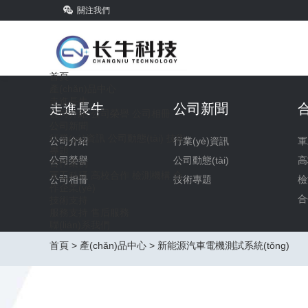
關注我們
首頁
產(chǎn)品中心
走進長牛
走進長牛
公司新聞
公司介紹
公司榮譽
公司相冊
公司新聞
行業(yè)資訊
公司動態(tài)
技術
公司介紹
行業(yè)資訊
軍
專題
公司榮譽
公司動態(tài)
高
合作案例
軍工科研
高校合作
檢測機構
合
公司相冊
技術專題
檢
作企業(yè)
合
技術支持
服務支持
售后服務
聯(lián)系我們
首頁
>
產(chǎn)品中心
>
新能源汽車電機測試系統(tǒng)
Copyright 
RM新时代官方网站