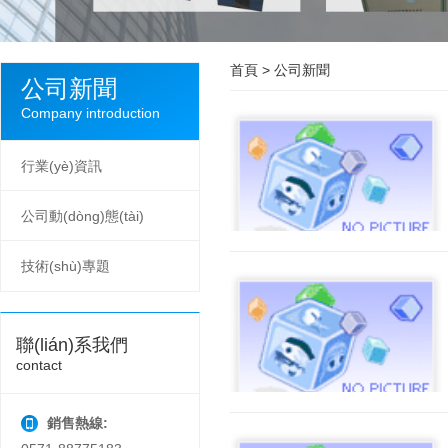
首頁
>
公司新聞
公司新聞
Company introduction
行業(yè)資訊
公司動(dòng)態(tài)
技術(shù)專題
聯(lián)系我們
contact
銷售熱線: