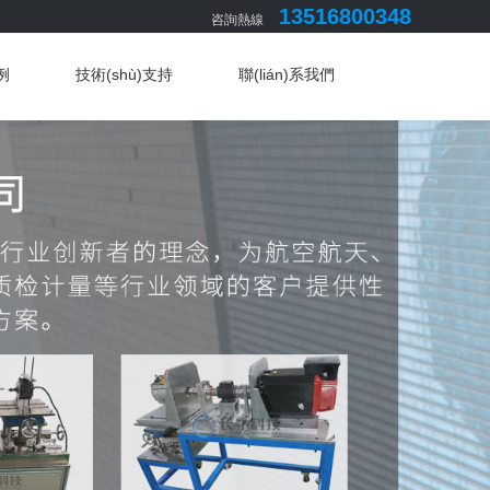
13516800348
咨詢熱線
例
技術(shù)支持
聯(lián)系我們