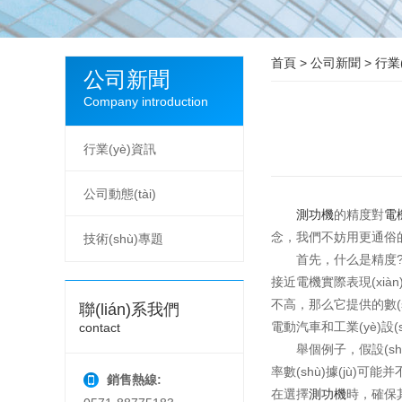
首頁
>
公司新聞
>
行業
公司新聞
Company introduction
行業(yè)資訊
公司動態(tài)
測功機
的精度對
電
念，我們不妨用更通俗
技術(shù)專題
首先，什么是精度?簡單來
接近電機實際表現(xiàn)的
不高，那么它提供的數(
聯(lián)系我們
電動汽車和工業(yè)設(s
contact
舉個例子，假設(
率數(shù)據(jù)可能
銷售熱線:
在選擇
測功機
時