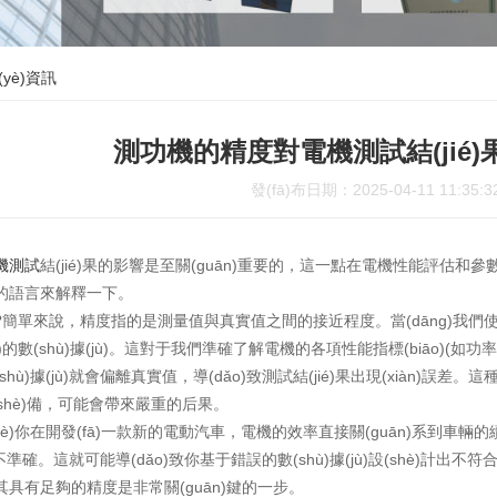
(yè)資訊
測功機的精度對電機測試結(jié
發(fā)布日期：2025-04-11 11:35:3
機測試
結(jié)果的影響是至關(guān)重要的，這一點在電機性能評
的語言來解釋一下。
說，精度指的是測量值與真實值之間的接近程度。當(dāng)我們
數(shù)據(jù)。這對于我們準確了解電機的各項性能指標(biāo)(如功率、轉
shù)據(jù)就會偏離真實值，導(dǎo)致測試結(jié)果出現(xiàn)
hè)備，可能會帶來嚴重的后果。
shè)你在開發(fā)一款新的電動汽車，電機的效率直接關(guān)系到車輛
并不準確。這就可能導(dǎo)致你基于錯誤的數(shù)據(jù)設(shè)計出不符合
，確保其具有足夠的精度是非常關(guān)鍵的一步。