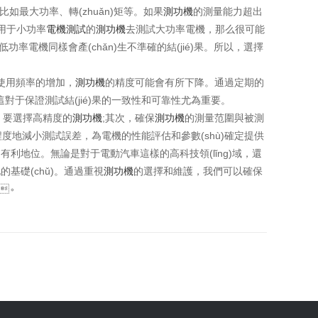
最大功率、轉(zhuǎn)矩等。如果
測功機
的測量能力超出
要用于小功率
電機測試
的
測功機
去測試大功率電機，那么很可能
同樣會產(chǎn)生不準確的結(jié)果。所以，選擇
頻率的增加，
測功機
的精度可能會有所下降。通過定期的
。這對于保證測試結(jié)果的一致性和可靠性尤為重要。
首先，要選擇高精度的
測功機
;其次，確保
測功機
的測量范圍與被測
程度地減小測試誤差，為電機的性能評估和參數(shù)確定提供
)有利地位。無論是對于電動汽車這樣的高科技領(lǐng)域，還
)化的基礎(chǔ)。通過重視
測功機
的選擇和維護，我們可以確保
。