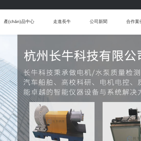
產(chǎn)品中心
走進長牛
公司新聞
合作案