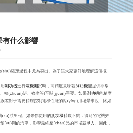
)果有什么影響
2
估和參數(shù)確定過程中尤為突出。為了讓大家更好地理解這個概
使用
測功機
進行
電機測試
時，高精度意味著
測功機
能提供非常
(zhuǎn)矩、效率等)至關(guān)重要。如果
測功機
的精度
誤差。這種誤差對于需要精確控制電機性能的應(yīng)用場景來說，比如
的續(xù)航里程。如果你使用的
測功機
精度不夠，得到的電機效
預(yù)期的汽車，影響最終產(chǎn)品的市場競爭力。因此，