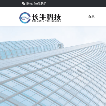
關(guān)注我們
首頁